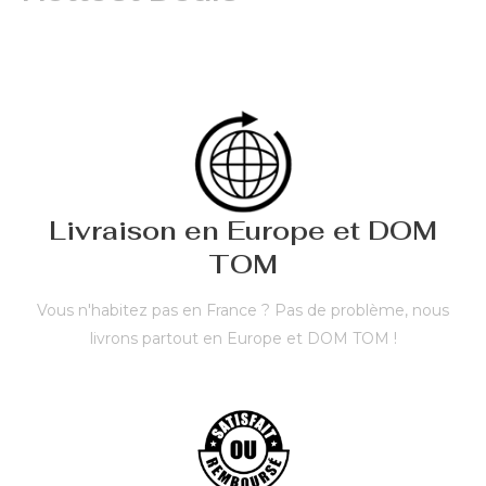
Livraison en Europe et DOM
TOM
Vous n'habitez pas en France ? Pas de problème, nous
livrons partout en Europe et DOM TOM !