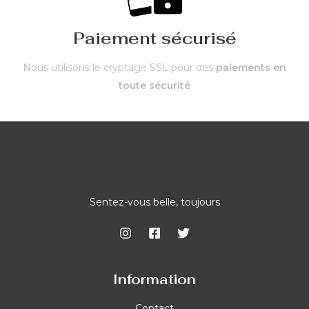
Paiement sécurisé
Nous utilisons le cryptage SSL pour des
paiements en
toute sécurité
Sentez-vous belle, toujours
Information
Contact