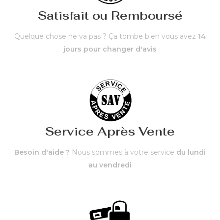
Satisfait ou Remboursé
Quelque chose ne va pas ? Ça tombe bien vous avez
14
jours pour changer d'avis
Service Après Vente
Besoin d'aide ?
Nous sommes à votre service
du lundi
au vendredi