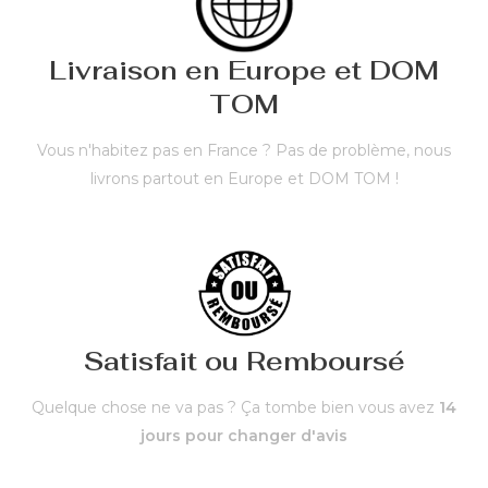
Livraison en Europe et DOM
TOM
Vous n'habitez pas en France ? Pas de problème, nous
livrons partout en Europe et DOM TOM !
Satisfait ou Remboursé
Quelque chose ne va pas ? Ça tombe bien vous avez
14
jours pour changer d'avis