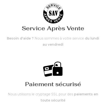
Service Après Vente
Besoin d'aide ?
Nous sommes à votre service
du lundi
au vendredi
Paiement sécurisé
Nous utilisons le cryptage SSL pour des
paiements en
toute sécurité